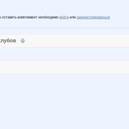
ы оставить комплимент необходимо
войти
или
зарегистрироваться
 клубов