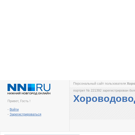
Персональный сайт пользователя
Хор
портрет № 221392 зарегистрирован боле
Хороводово
Привет, Гость !
-
Войти
-
Зарегистрироваться