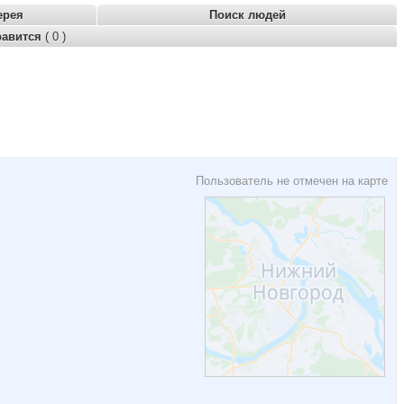
ерея
Поиск людей
равится
( 0 )
Пользователь не отмечен на карте